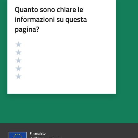
Quanto sono chiare le
informazioni su questa
pagina?
Valutazione
Valuta 5 stelle su 5
Valuta 4 stelle su 5
Valuta 3 stelle su 5
Valuta 2 stelle su 5
Valuta 1 stelle su 5