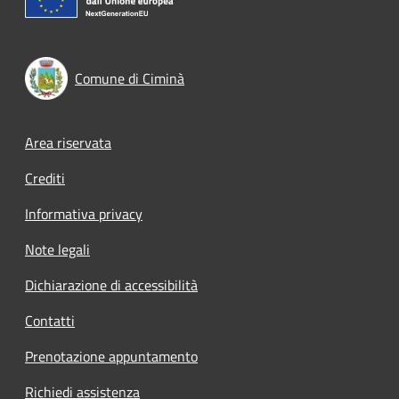
Comune di Ciminà
Footer menu
Area riservata
Crediti
Informativa privacy
Note legali
Dichiarazione di accessibilità
Contatti
Prenotazione appuntamento
Richiedi assistenza