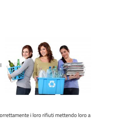
l
correttamente i loro rifiuti mettendo loro a