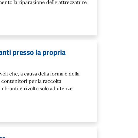
ento la riparazione delle attrezzature
ranti presso la propria
voli che, a causa della forma e della
contenitori per la raccolta
ngombranti è rivolto solo ad utenze