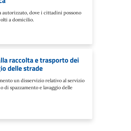
ca
 autorizzato, dove i cittadini possono
olti a domicilio.
lla raccolta e trasporto dei
io delle strade
ento un disservizio relativo al servizio
zio di spazzamento e lavaggio delle