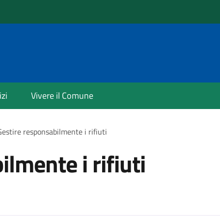
izi
Vivere il Comune
Gestire responsabilmente i rifiuti
lmente i rifiuti