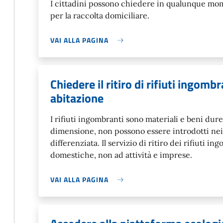
I cittadini possono chiedere in qualunque mom
per la raccolta domiciliare.
VAI ALLA PAGINA
Chiedere il ritiro di rifiuti ingomb
abitazione
I rifiuti ingombranti sono materiali e beni dure
dimensione, non possono essere introdotti nei 
differenziata. Il servizio di ritiro dei rifiuti i
domestiche, non ad attività e imprese.
VAI ALLA PAGINA