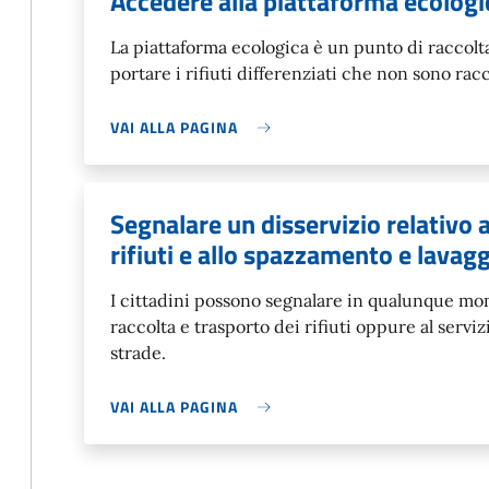
Accedere alla piattaforma ecologi
La piattaforma ecologica è un punto di raccolta
portare i rifiuti differenziati che non sono racc
VAI ALLA PAGINA
Segnalare un disservizio relativo a
rifiuti e allo spazzamento e lavagg
I cittadini possono segnalare in qualunque mom
raccolta e trasporto dei rifiuti oppure al servi
strade.
VAI ALLA PAGINA