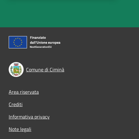
Comune di Ciminà
Footer menu
Area riservata
Crediti
Informativa privacy
Note legali