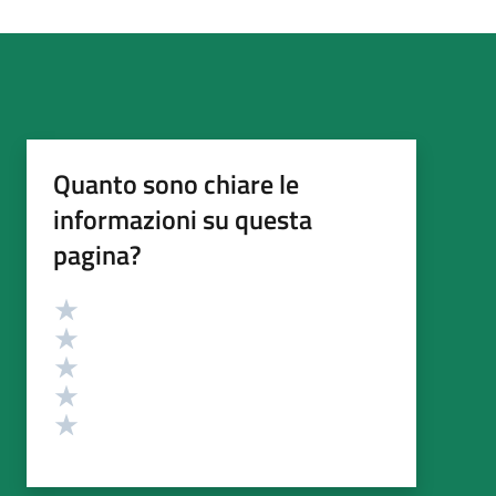
Quanto sono chiare le
informazioni su questa
pagina?
Valutazione
Valuta 5 stelle su 5
Valuta 4 stelle su 5
Valuta 3 stelle su 5
Valuta 2 stelle su 5
Valuta 1 stelle su 5