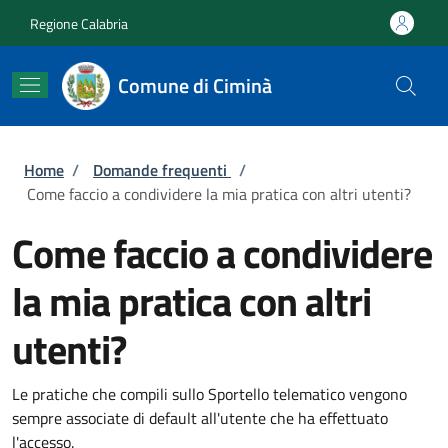
Salta al contenuto principale
Skip to footer content
Regione Calabria
Comune di Ciminà
Briciole di pane
Home
/
Domande frequenti
/
Come faccio a condividere la mia pratica con altri utenti?
Come faccio a condividere
la mia pratica con altri
utenti?
Le pratiche che compili sullo Sportello telematico vengono
sempre associate di default all'utente che ha effettuato
l'accesso.