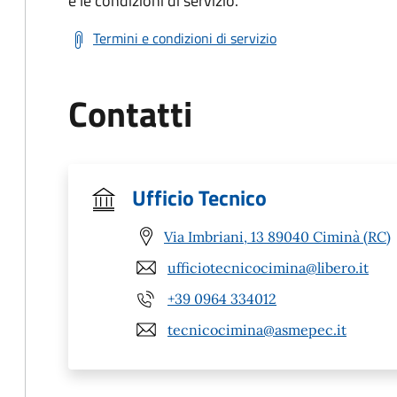
e le condizioni di servizio.
Termini e condizioni di servizio
Contatti
Ufficio Tecnico
Via Imbriani, 13 89040 Ciminà (RC)
ufficiotecnicocimina@libero.it
+39 0964 334012
tecnicocimina@asmepec.it