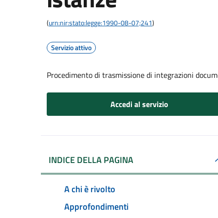
(
urn:nir:stato:legge:1990-08-07;241
)
Servizio attivo
Procedimento di trasmissione di integrazioni docum
Accedi al servizio
INDICE DELLA PAGINA
A chi è rivolto
Approfondimenti