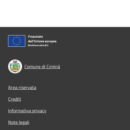
Comune di Ciminà
Footer menu
Area riservata
Crediti
Informativa privacy
Note legali