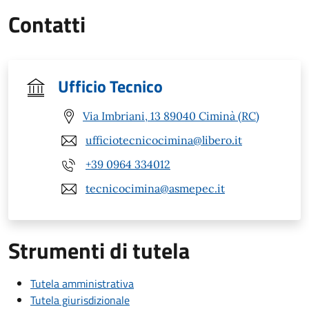
Contatti
Ufficio Tecnico
Via Imbriani, 13 89040 Ciminà (RC)
ufficiotecnicocimina@libero.it
+39 0964 334012
tecnicocimina@asmepec.it
Strumenti di tutela
Tutela amministrativa
Tutela giurisdizionale