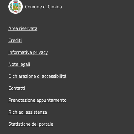
Comune di Ciminà
Footer menu
Area riservata
Crediti
Informativa privacy
Note legali
Dichiarazione di accessibilità
Contatti
Prenotazione appuntamento
Richiedi assistenza
Statistiche del portale