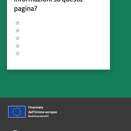
pagina?
Valutazione
Valuta 5 stelle su 5
Valuta 4 stelle su 5
Valuta 3 stelle su 5
Valuta 2 stelle su 5
Valuta 1 stelle su 5