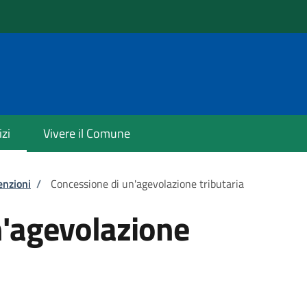
izi
Vivere il Comune
enzioni
/
Concessione di un'agevolazione tributaria
n'agevolazione