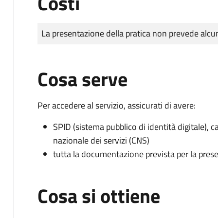
Costi
Tipo di pagamento
Importo
La presentazione della pratica non prevede al
Cosa serve
Per accedere al servizio, assicurati di avere:
SPID (sistema pubblico di identità digitale), ca
nazionale dei servizi (CNS)
tutta la documentazione prevista per la prese
Cosa si ottiene