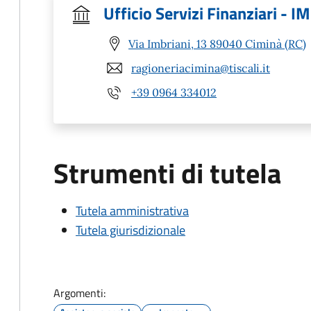
Ufficio Servizi Finanziari - I
Via Imbriani, 13 89040 Ciminà (RC)
ragioneriacimina@tiscali.it
+39 0964 334012
Strumenti di tutela
Tutela amministrativa
Tutela giurisdizionale
Argomenti: