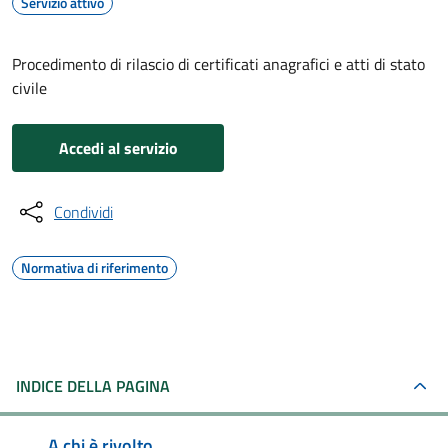
Servizio attivo
Procedimento di rilascio di certificati anagrafici e atti di stato
civile
Accedi al servizio
Condividi
Normativa di riferimento
INDICE DELLA PAGINA
A chi è rivolto