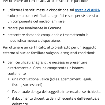
Per ottenere un
certificato, atto o estratto è possibile:
utilizzare i servizi messi a disposizione sul
portale di ANPR
(solo per alcuni certificati anagrafici e solo per sé stessi o
un componente del nucleo familiare)
recarsi personalmente in Comune
presentare domanda compilando e trasmettendo la
modulistica messa a disposizione.
Per ottenere un
certificato, atto o estratto per un soggetto
esterno al nucleo familiare valgono le seguenti condizioni:
per i certificati anagrafici, è necessario presentare
direttamente al Comune competente un'istanza
contenente
una motivazione valida (ad es. adempimenti legali,
fiscali, successioni)
l'eventuale delega del soggetto interessato, se richiesta
il documento d'identità del richiedente e dell'eventuale
delegante