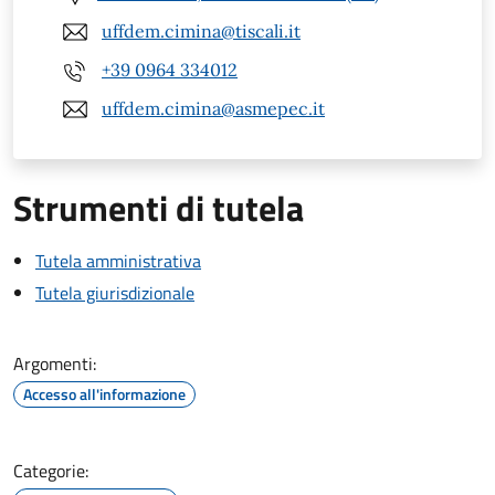
uffdem.cimina@tiscali.it
+39 0964 334012
uffdem.cimina@asmepec.it
Strumenti di tutela
Tutela amministrativa
Tutela giurisdizionale
Argomenti:
Accesso all'informazione
Categorie: