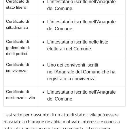
Certificato di
L'intestatario iscritto nell'Anagrafe
stato libero
del Comune.
Certificato di
L'intestatario iscritto nell'Anagrafe
cittadinanza
del Comune.
Certificato di
L'intestatario iscritto nelle liste
godimento di
elettorali del Comune.
diritti politici
Certificato di
Uno dei conviventi iscritti
convivenza
nell'Anagrafe del Comune che ha
registrato la convivenza.
Certificato di
L'intestatario iscritto nell'Anagrafe
esistenza in vita
del Comune.
L'estratto per riassunto di un atto di stato civile può essere
rilasciato a chiunque ne abbia motivato interesse e conosca
tutti i dati necessari per fare la domanda, ad eccezione