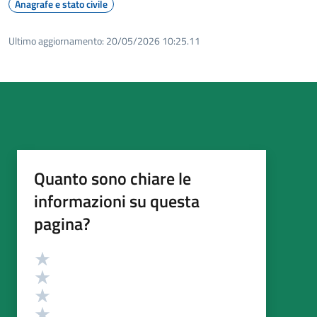
Anagrafe e stato civile
Ultimo aggiornamento:
20/05/2026 10:25.11
Quanto sono chiare le
informazioni su questa
pagina?
Valutazione
Valuta 5 stelle su 5
Valuta 4 stelle su 5
Valuta 3 stelle su 5
Valuta 2 stelle su 5