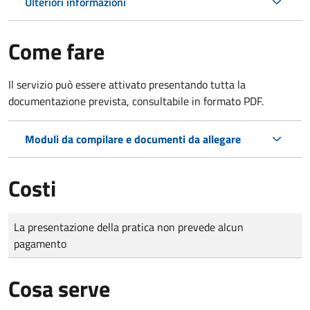
Ulteriori informazioni
Come fare
Il servizio può essere attivato presentando tutta la
documentazione prevista, consultabile in formato PDF.
Moduli da compilare e documenti da allegare
Costi
Tipo di pagamento
Importo
La presentazione della pratica non prevede alcun
pagamento
Cosa serve