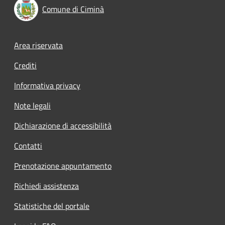
Comune di Ciminà
Footer menu
Area riservata
Crediti
Informativa privacy
Note legali
Dichiarazione di accessibilità
Contatti
Prenotazione appuntamento
Richiedi assistenza
Statistiche del portale