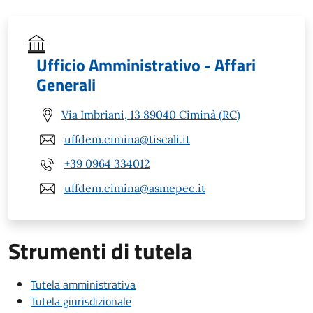
Ufficio Amministrativo - Affari
Generali
Via Imbriani, 13 89040 Ciminà (RC)
uffdem.cimina@tiscali.it
+39 0964 334012
uffdem.cimina@asmepec.it
Strumenti di tutela
Tutela amministrativa
Tutela giurisdizionale