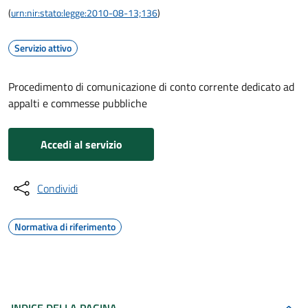
(
urn:nir:stato:legge:2010-08-13;136
)
Servizio attivo
Procedimento di comunicazione di conto corrente dedicato ad
appalti e commesse pubbliche
Accedi al servizio
Condividi
Normativa di riferimento