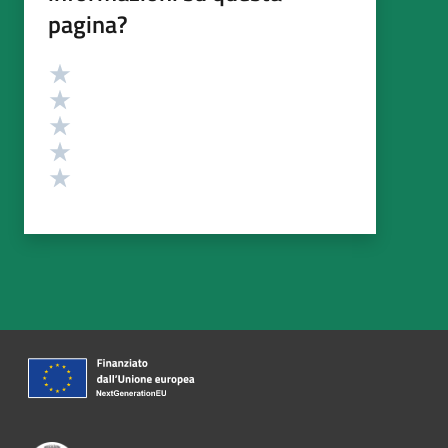
pagina?
Valutazione
Valuta 5 stelle su 5
Valuta 4 stelle su 5
Valuta 3 stelle su 5
Valuta 2 stelle su 5
Valuta 1 stelle su 5