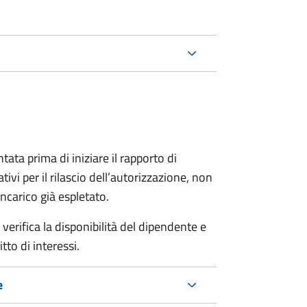
ta prima di iniziare il rapporto di
vi per il rilascio dell’autorizzazione
,
non
incarico già espletato.
erifica la disponibilità del dipendente e
tto di interessi.
e