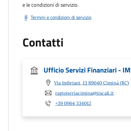
e le condizioni di servizio.
Termini e condizioni di servizio
Contatti
Ufficio Servizi Finanziari - I
Via Imbriani, 13 89040 Ciminà (RC)
ragioneriacimina@tiscali.it
+39 0964 334012