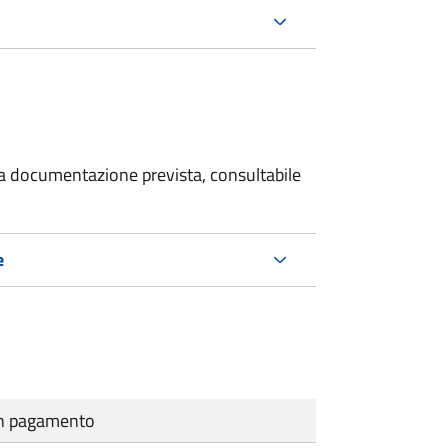
 la documentazione prevista, consultabile
e
cun pagamento