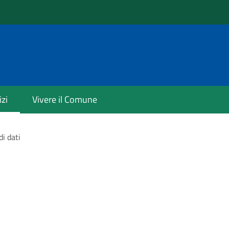
izi
Vivere il Comune
di dati