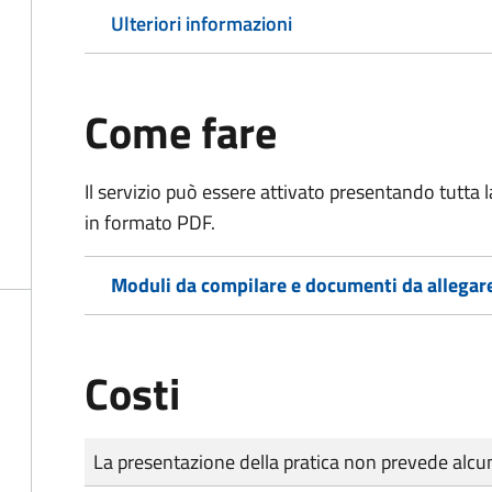
Ulteriori informazioni
Come fare
Il servizio può essere attivato presentando tutta
in formato PDF.
Moduli da compilare e documenti da allegar
Costi
Tipo di pagamento
Importo
La presentazione della pratica non prevede al