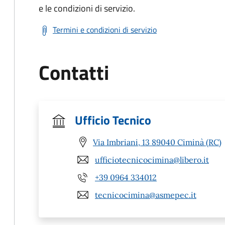
e le condizioni di servizio.
Termini e condizioni di servizio
Contatti
Ufficio Tecnico
Via Imbriani, 13 89040 Ciminà (RC)
ufficiotecnicocimina@libero.it
+39 0964 334012
tecnicocimina@asmepec.it