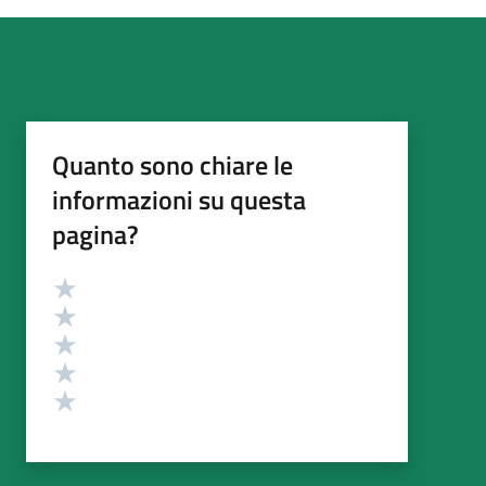
Quanto sono chiare le
informazioni su questa
pagina?
Valutazione
Valuta 5 stelle su 5
Valuta 4 stelle su 5
Valuta 3 stelle su 5
Valuta 2 stelle su 5
Valuta 1 stelle su 5