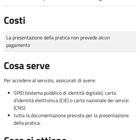
Costi
Tipo di pagamento
Importo
La presentazione della pratica non prevede alcun
pagamento
Cosa serve
Per accedere al servizio, assicurati di avere:
SPID (sistema pubblico di identità digitale), carta
d’identità elettronica (CIE) o carta nazionale dei servizi
(CNS)
tutta la documentazione prevista per la presentazione
della pratica.