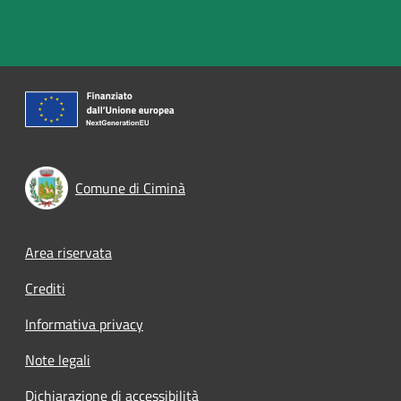
Comune di Ciminà
Footer menu
Area riservata
Crediti
Informativa privacy
Note legali
Dichiarazione di accessibilità