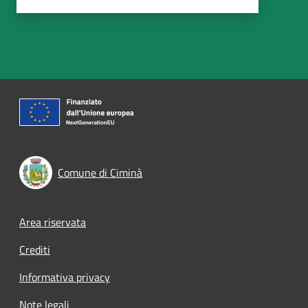
Comune di Ciminà
Footer menu
Area riservata
Crediti
Informativa privacy
Note legali