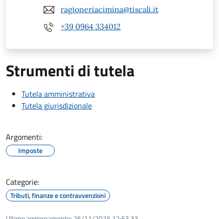
ragioneriacimina@tiscali.it
+39 0964 334012
Strumenti di tutela
Tutela amministrativa
Tutela giurisdizionale
Argomenti:
Imposte
Categorie:
Tributi, finanze e contravvenzioni
Ultimo aggiornamento:
26/11/2025 12:53.33