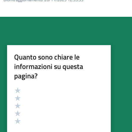
Quanto sono chiare le
informazioni su questa
pagina?
Valutazione
Valuta 5 stelle su 5
Valuta 4 stelle su 5
Valuta 3 stelle su 5
Valuta 2 stelle su 5
Valuta 1 stelle su 5